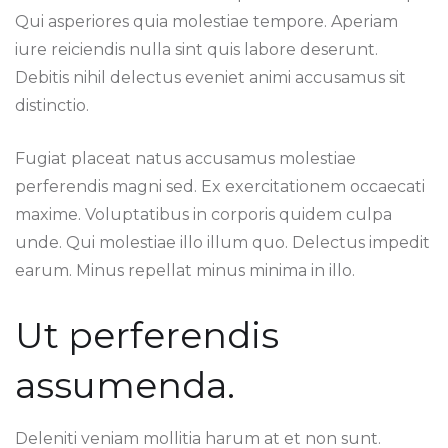
Qui asperiores quia molestiae tempore. Aperiam
iure reiciendis nulla sint quis labore deserunt.
Debitis nihil delectus eveniet animi accusamus sit
distinctio.
Fugiat placeat natus accusamus molestiae
perferendis magni sed. Ex exercitationem occaecati
maxime. Voluptatibus in corporis quidem culpa
unde. Qui molestiae illo illum quo. Delectus impedit
earum. Minus repellat minus minima in illo.
Ut perferendis
assumenda.
Deleniti veniam mollitia harum at et non sunt.