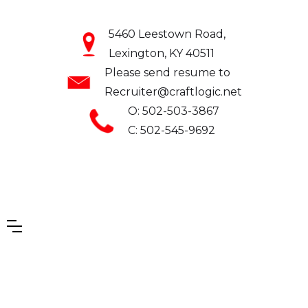
5460 Leestown Road,
Lexington, KY 40511
Please send resume to
Recruiter@craftlogic.net
O: 502-503-3867
C: 502-545-9692