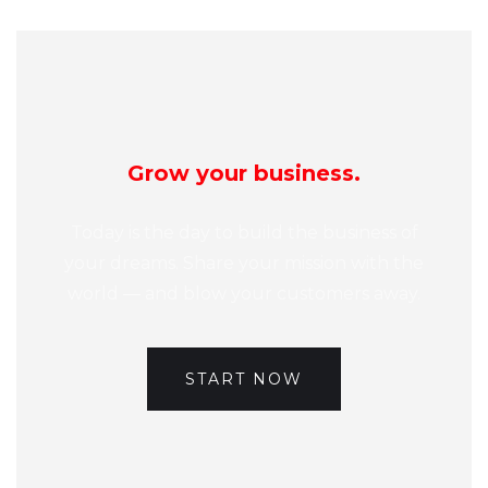
Grow your business.
Today is the day to build the business of
your dreams. Share your mission with the
world — and blow your customers away.
START NOW