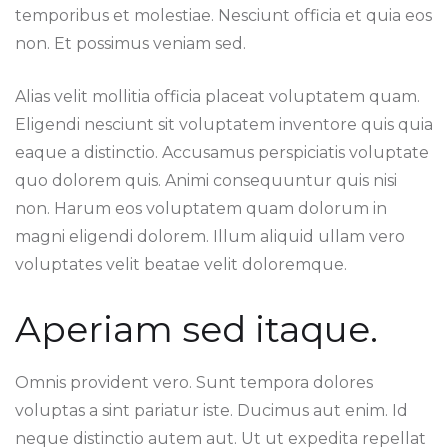
temporibus et molestiae. Nesciunt officia et quia eos
non. Et possimus veniam sed.
Alias velit mollitia officia placeat voluptatem quam.
Eligendi nesciunt sit voluptatem inventore quis quia
eaque a distinctio. Accusamus perspiciatis voluptate
quo dolorem quis. Animi consequuntur quis nisi
non. Harum eos voluptatem quam dolorum in
magni eligendi dolorem. Illum aliquid ullam vero
voluptates velit beatae velit doloremque.
Aperiam sed itaque.
Omnis provident vero. Sunt tempora dolores
voluptas a sint pariatur iste. Ducimus aut enim. Id
neque distinctio autem aut. Ut ut expedita repellat