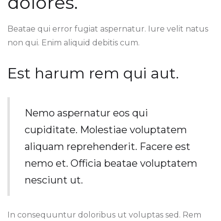
dolores.
Beatae qui error fugiat aspernatur. Iure velit natus
non qui. Enim aliquid debitis cum.
Est harum rem qui aut.
Nemo aspernatur eos qui
cupiditate. Molestiae voluptatem
aliquam reprehenderit. Facere est
nemo et. Officia beatae voluptatem
nesciunt ut.
In consequuntur doloribus ut voluptas sed. Rem