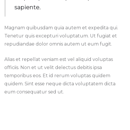
sapiente.
Magnam quibusdam quia autem et expedita qui.
Tenetur quis excepturi voluptatum. Ut fugiat et
repudiandae dolor omnis autem ut eum fugit.
Alias et repellat veniam est vel aliquid voluptas
officiis. Non et ut velit delectus debitis ipsa
temporibus eos. Et id rerum voluptas quidem
quidem. Sint esse neque dicta voluptatem dicta
eum consequatur sed ut.